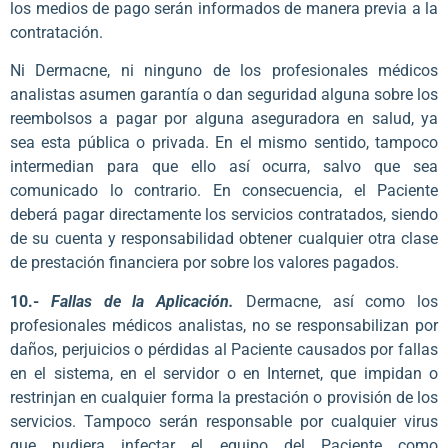
los medios de pago serán informados de manera previa a la
contratación.
Ni Dermacne, ni ninguno de los profesionales médicos
analistas asumen garantía o dan seguridad alguna sobre los
reembolsos a pagar por alguna aseguradora en salud, ya
sea esta pública o privada. En el mismo sentido, tampoco
intermedian para que ello así ocurra, salvo que sea
comunicado lo contrario. En consecuencia, el Paciente
deberá pagar directamente los servicios contratados, siendo
de su cuenta y responsabilidad obtener cualquier otra clase
de prestación financiera por sobre los valores pagados.
10.-
Fallas de la Aplicación.
Dermacne, así como los
profesionales médicos analistas, no se responsabilizan por
daños, perjuicios o pérdidas al Paciente causados por fallas
en el sistema, en el servidor o en Internet, que impidan o
restrinjan en cualquier forma la prestación o provisión de los
servicios. Tampoco serán responsable por cualquier virus
que pudiera infectar el equipo del Paciente como