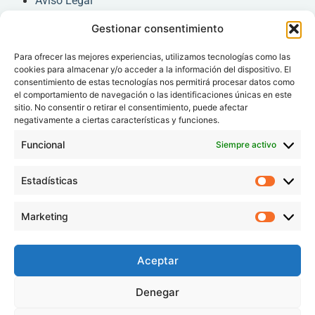
Aviso Legal
Gestionar consentimiento
Acceso rápido
Para ofrecer las mejores experiencias, utilizamos tecnologías como las
Consentimiento Informado
cookies para almacenar y/o acceder a la información del dispositivo. El
Carta de Derechos y deberes
consentimiento de estas tecnologías nos permitirá procesar datos como
el comportamiento de navegación o las identificaciones únicas en este
Acceso pacientes
sitio. No consentir o retirar el consentimiento, puede afectar
negativamente a ciertas características y funciones.
Área Médica
Funcional
Siempre activo
Área Administrativa
Síguenos
Estadísticas
Marketing
Aceptar
Denegar