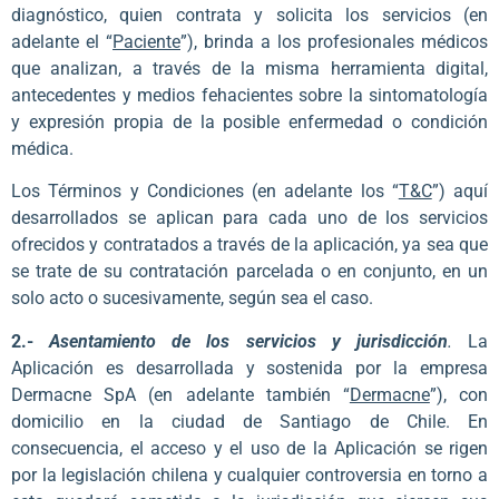
diagnóstico, quien contrata y solicita los servicios (en
adelante el “
Paciente
”), brinda a los profesionales médicos
que analizan, a través de la misma herramienta digital,
antecedentes y medios fehacientes sobre la sintomatología
y expresión propia de la posible enfermedad o condición
médica.
Los Términos y Condiciones (en adelante los “
T&C
”) aquí
desarrollados se aplican para cada uno de los servicios
ofrecidos y contratados a través de la aplicación, ya sea que
se trate de su contratación parcelada o en conjunto, en un
solo acto o sucesivamente, según sea el caso.
2.-
Asentamiento de los servicios y jurisdicción
.
La
Aplicación es desarrollada y sostenida por la empresa
Dermacne SpA (en adelante también “
Dermacne
”), con
domicilio en la ciudad de Santiago de Chile. En
consecuencia, el acceso y el uso de la Aplicación se rigen
por la legislación chilena y cualquier controversia en torno a