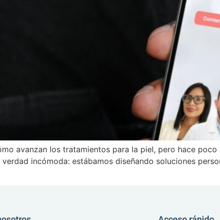
mo avanzan los tratamientos para la piel, pero hace poco 
 verdad incómoda: estábamos diseñando soluciones persona
nosotros
Acceso rápido