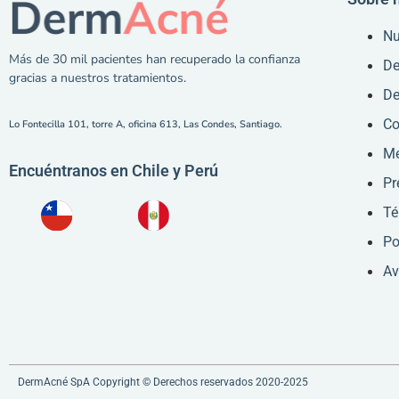
Nu
Más de 30 mil pacientes han recuperado la confianza
De
gracias a nuestros tratamientos.
De
Co
Lo Fontecilla 101, torre A, oficina 613, Las Condes, Santiago.
Me
Encuéntranos en Chile y Perú
Pr
Té
Po
Av
DermAcné SpA Copyright © Derechos reservados 2020-2025