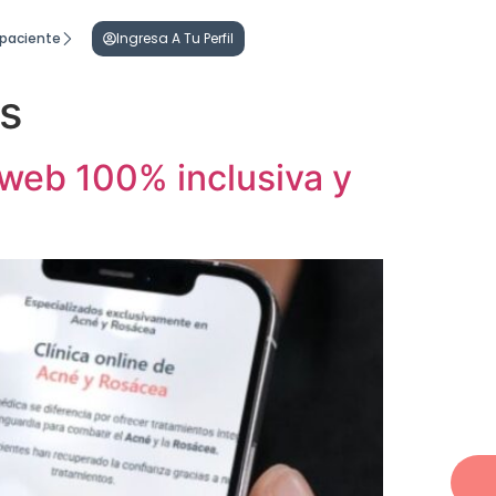
 paciente
Ingresa A Tu Perfil
is
web 100% inclusiva y