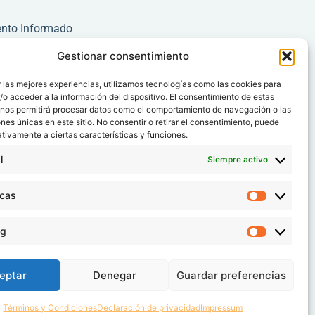
ento Informado
rechos y deberes
Gestionar consentimiento
entes
 las mejores experiencias, utilizamos tecnologías como las cookies para
o acceder a la información del dispositivo. El consentimiento de estas
a
 nos permitirá procesar datos como el comportamiento de navegación o las
strativa
ones únicas en este sitio. No consentir o retirar el consentimiento, puede
tivamente a ciertas características y funciones.
l
Siempre activo
icas
ng
eptar
Denegar
Guardar preferencias
Términos y Condiciones
Declaración de privacidad
Impressum