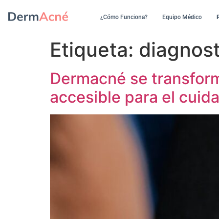
¿Cómo Funciona?
Equipo Médico
Etiqueta:
diagnost
Dermacné se transform
accesible para el cuida