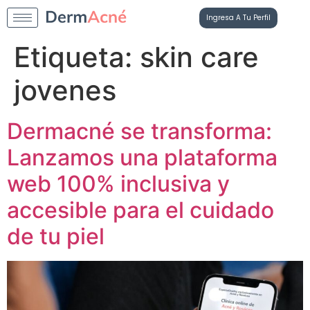
Ingresa A Tu Perfil
Etiqueta:
skin care
jovenes
Dermacné se transforma:
Lanzamos una plataforma
web 100% inclusiva y
accesible para el cuidado
de tu piel