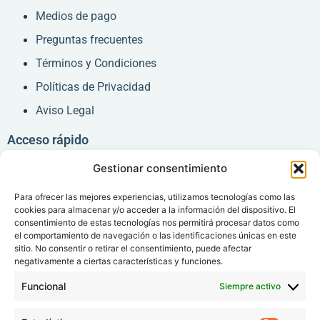
Medios de pago
Preguntas frecuentes
Términos y Condiciones
Políticas de Privacidad
Aviso Legal
Acceso rápido
Gestionar consentimiento
Consentimiento Informado
Carta de Derechos y deberes
Para ofrecer las mejores experiencias, utilizamos tecnologías como las
cookies para almacenar y/o acceder a la información del dispositivo. El
Acceso pacientes
consentimiento de estas tecnologías nos permitirá procesar datos como
el comportamiento de navegación o las identificaciones únicas en este
Área Médica
sitio. No consentir o retirar el consentimiento, puede afectar
negativamente a ciertas características y funciones.
Área Administrativa
Funcional
Siempre activo
Síguenos